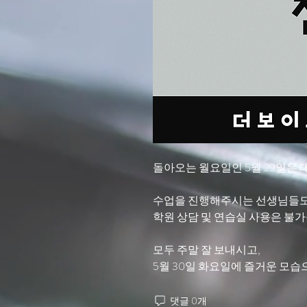
돌아오는 월요일인 5월 29일은
수업을 진행해주시는 선생님들도
학원 상담 및 연습실 사용은 불
모두 주말 잘 보내시고,
5월 30일 화요일에 즐거운 모습
댓글 0개