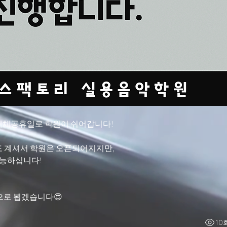
 대체공휴일로 학원이 쉬어갑니다!
 계셔서 학원은 오픈되어지지만,
가능하십니다!
으로 뵙겠습니다😍
10