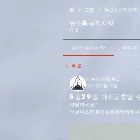
홈
그룹
뉴스&공지사항
뉴스&공지사항
공개
뉴스&공지사항
미디어
뒤로
더보이스팩토리
2023년 5월 26일
5월29일 대체공휴일 
안녕하세요^^
더보이스팩토리실용음악학원부