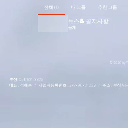
전체 (1)
내 그룹
추천 그룹
뉴스&공지사항
공개
© 2020 by The
부산
051. 621. 3325
대표 : 성해준 / 사업자등록번호 : 279-90-01038 / 주소 : 부산 남구