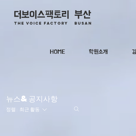
더보이스팩토리
부산
The voice Factory
BuSAN​
HOME
학원소개
뉴스&공지사항
정렬::
최근 활동