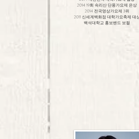
2014 19회 속리산 단풍가요제 은상
2014 전국영상가요제 3위
2011 신세계백화점 대학가요축제 대
백석대학교 홍보밴드 보컬