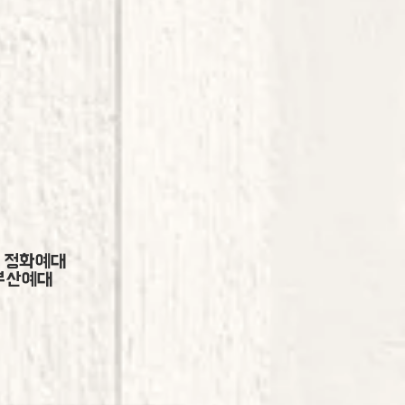
, 정화예대
 부산예대