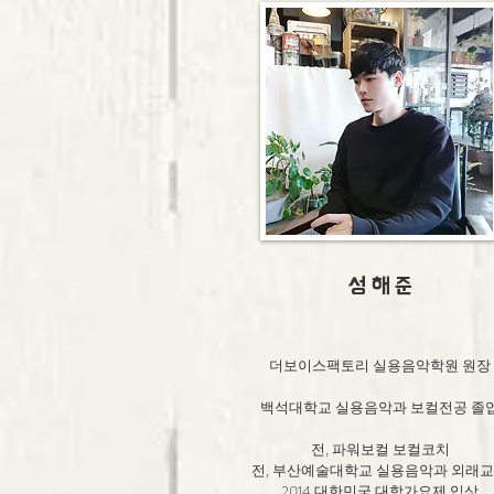
성 해 준
더보이스팩토리 실용음악학원 원장
​백석대학교 실용음악과 보컬전공 졸
전, 파워보컬 보컬코치
​전, 부산예술대학교 실용음악과 외래
2014 대한민국 대학가요제 입상