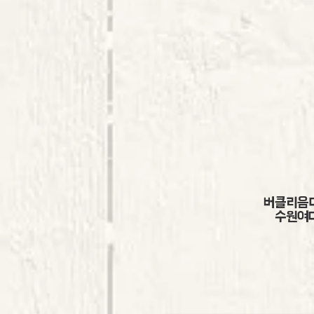
버클리음대
수원여대