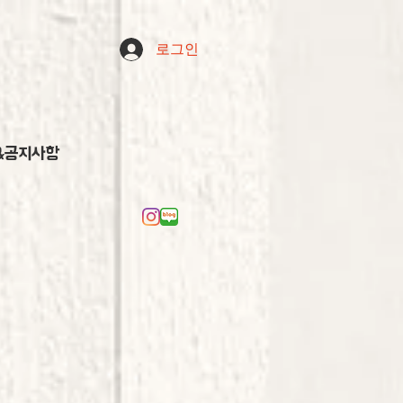
로그인
&공지사항