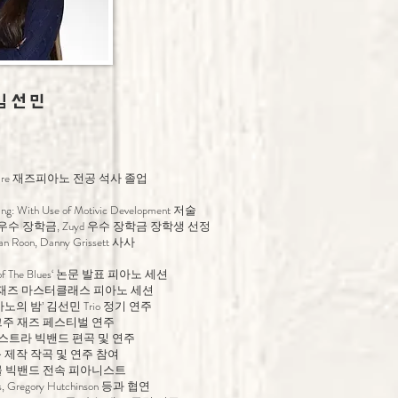
김 선 민
ervatoire 재즈피아노 전공 석사 졸업
g: With Use of Motivic Development 저술
 우수 장학금, Zuyd 우수 장학금 장학생 선정
van Roon, Danny Grissett 사사
Birth of The Blues‘ 논문 발표 피아노 세션
 재즈 마스터클래스 피아노 세션
의 밤’ 김선민 Trio 정기 연주
주 재즈 페스티벌 연주
스트라 빅밴드 편곡 및 연주
 제작 작곡 및 연주 참여
 빅밴드 전속 피아니스트
vis, Gregory Hutchinson 등과 협연