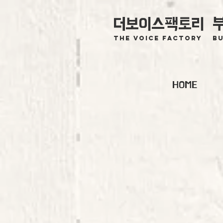
더보이스팩토리
The voice Factory
Bu
HOME