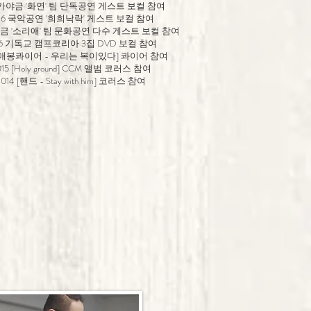
6 가야금 '화연' 팀 단독공연 게스트 보컬 참여
016 국악공연 '희희낙락' 게스트 보컬 참여
가야금 '소리애' 팀 문화공연 다수 게스트 보컬 참여
16 기독교 캠프코리아 3집 DVD 보컬 참여
 [애봉콰이어 - 우리는 복이있다] 콰이어 참여
015 [Holy ground] CCM 앨범 코러스 참여
2014 [핸드 - Stay with him] 코러스 참여