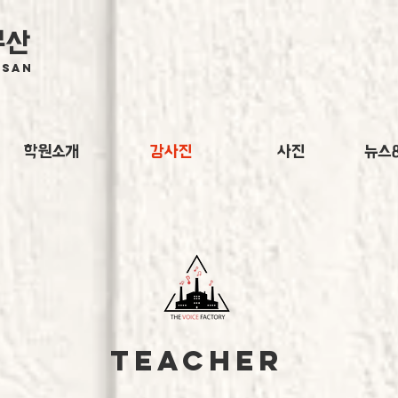
부산
SAN​
학원소개
강사진
사진
뉴스
Teacher