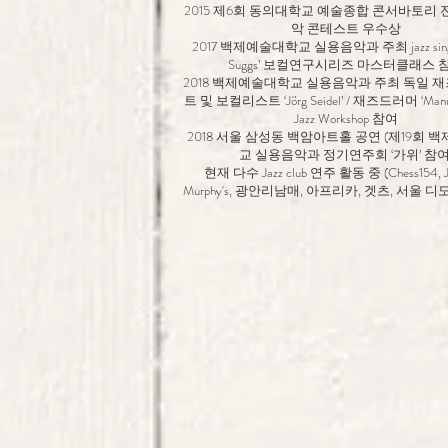
2015 제6회 동의대학교 예술종합 콘서바토리 
악 콘테스트 우수상
2017 백제예술대학교 실용음악과 주최 jazz singer 
Suggs’ 보컬연구시리즈 마스터클래스 
2018 백제예술대학교 실용음악과 주최 독일 
트 및 보컬리스트 ‘Jörg Seidel’ / 재즈드러머 ‘Manue
Jazz Workshop 참여
2018 서울 삼성동 백암아트홀 공연 (제19회 
교 실용음악과 정기연주회 ‘가위’ 참여
현재 다수 Jazz club 연주 활동 중 (Chess154, Ja
Murphy's, 광안리남매, 아프리카, 겟츠, 서울 