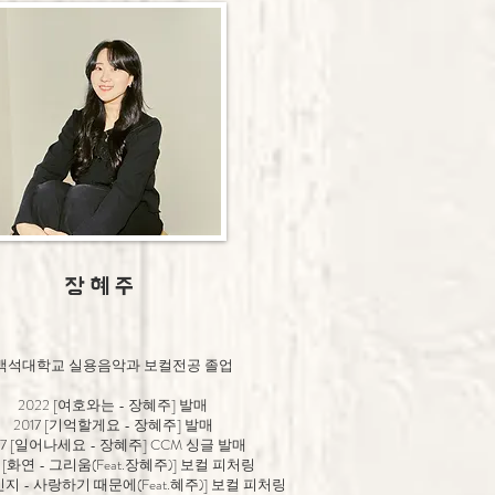
장 혜 주
백석대학교 실용음악과 보컬전공 졸업
2022 [여호와는 - 장혜주] 발매
2017 [기억할게요 - 장혜주] 발매
17 [일어나세요 - 장혜주] CCM 싱글 발매
7 [화연 - 그리움(Feat.장혜주)] 보컬 피처링
조민지 - 사랑하기 때문에(Feat.혜주)] 보컬 피처링