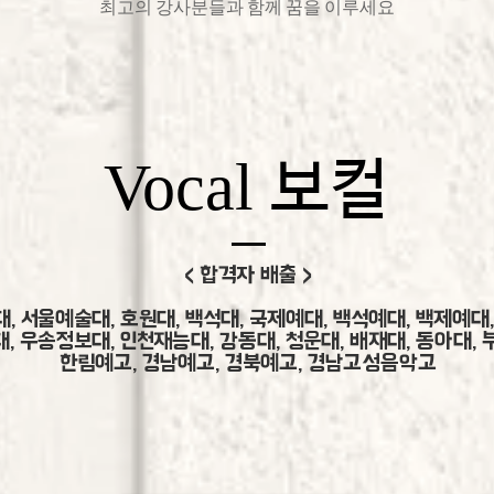
​최고의 강사분들과 함께 꿈을 이루세요
Vocal
보컬
< 합격자 배출 >
, 서울예술대, 호원대, 백석대, 국제예대, 백석예대, 백제예대
, 우송정보대, 인천재능대, 강동대, 청운대, 배재대, 동아대,
​한림예고, 경남예고, 경북예고, 경남고성음악고