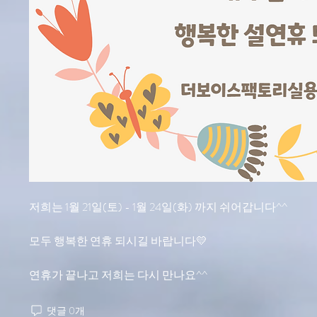
저희는 1월 21일(토) - 1월 24일(화) 까지 쉬어갑니다^^
모두 행복한 연휴 되시길 바랍니다💛
연휴가 끝나고 저희는 다시 만나요^^
댓글 0개