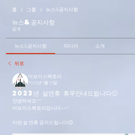
홈
그룹
뉴스&공지사항
뉴스&공지사항
공개
뉴스&공지사항
미디어
소개
뒤로
더보이스팩토리
2023년 1월 19일
2023년 설연휴 휴무안내드립니다🙂
안녕하세요^^
더보이스팩토리입니다~~!!
이번 설 연휴 공지드립니다😊