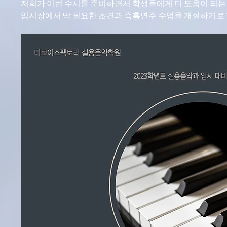
저희가 이번 수시를 준비하면서 학생들에게 더 도움이 되는
입시장에서 딱 필요한 초견과 즉흥연주 수업을 개설하기로