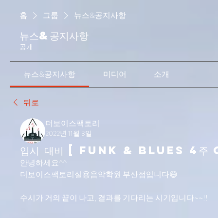
홈
그룹
뉴스&공지사항
뉴스&공지사항
공개
뉴스&공지사항
미디어
소개
뒤로
더보이스팩토리
2022년 11월 3일
입시 대비 [ Funk & Blues 4주 
안녕하세요^^
더보이스팩토리실용음악학원 부산점입니다😄
수시가 거의 끝이 나고, 결과를 기다리는 시기입니다~~!!