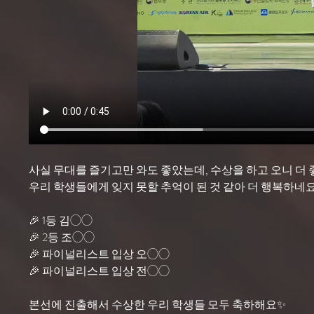
사실 무대를 즐기고만 와도 좋았는데, 수상을 하고 오니 더 
우리 학생들에게 잊지 못할 추억이 된 것 같아 더 행복하네요
🎉 1등 김◯◯
🎉 2등 조◯◯
🎉 파이널리스트 입상 오◯◯
🎉 파이널리스트 입상 전◯◯
본선에 진출해서 수상한 우리 학생들 모두 축하해요✨