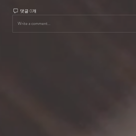
댓글 0개
Write a comment...